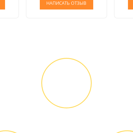
НАПИСАТЬ ОТЗЫВ
Как мы работаем
ДИАГНОСТИКА
И РЕМОНТ
Диагностика
БЕСПЛАТНО *