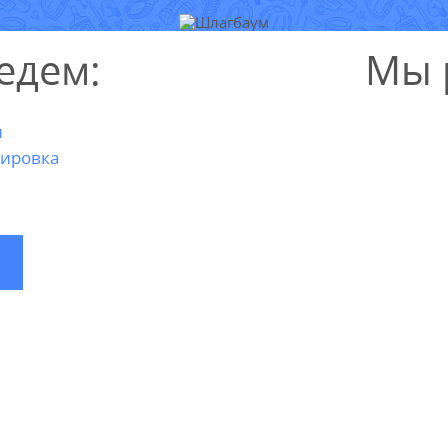
едем:
Мы 
и
ировка
ВЫЗВАТЬ
МАСТЕРА