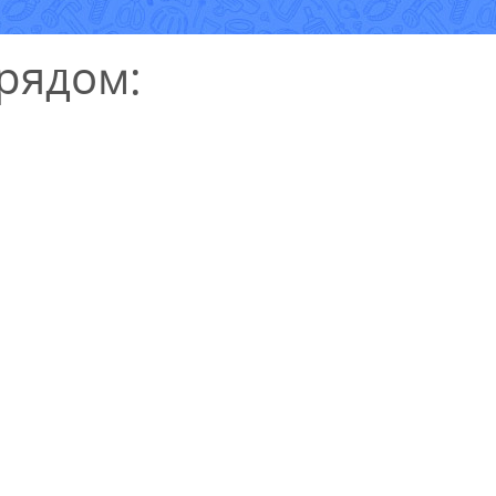
рядом:
УЗНАТЬ СТОИМОСТЬ
РЕМОНТА
Выезд и диагностика
БЕСПЛАТНО *
* в случае ремонта