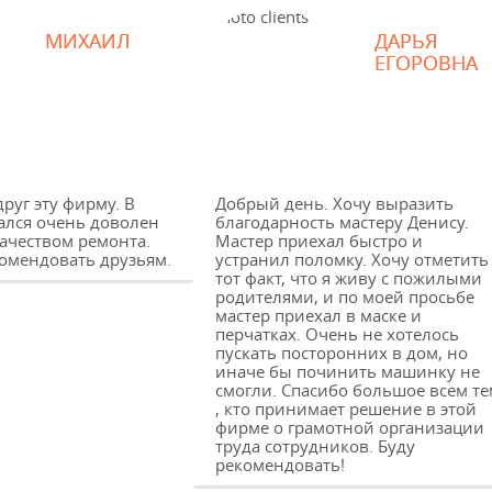
МИХАИЛ
ДАРЬЯ
ЕГОРОВНА
руг эту фирму. В
Добрый день. Хочу выразить
ался очень доволен
благодарность мастеру Денису.
качеством ремонта.
Мастер приехал быстро и
комендовать друзьям.
устранил поломку. Хочу отметить
тот факт, что я живу с пожилыми
родителями, и по моей просьбе
мастер приехал в маске и
перчатках. Очень не хотелось
пускать посторонних в дом, но
иначе бы починить машинку не
смогли. Спасибо большое всем те
, кто принимает решение в этой
фирме о грамотной организации
труда сотрудников. Буду
рекомендовать!