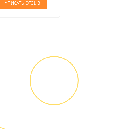
НАПИСАТЬ ОТЗЫВ
ГАРАНТИЙНОЕ
ОБСЛУЖИ-
ВАНИЕ
Письменное
оформление
БЕСПЛАТНЫХ
гарантийных