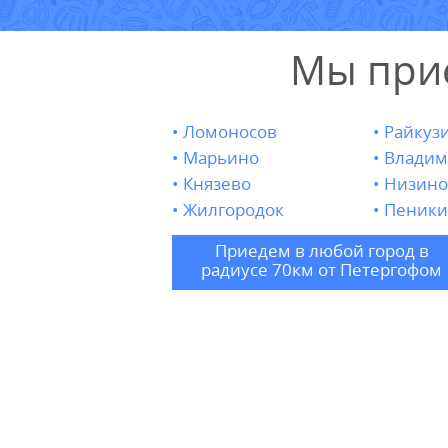
Мы при
Ломоносов
Райкуз
Марьино
Владим
Князево
Низино
Жилгородок
Пеники
Приедем в любой город в
радиусе 70км от Петергофом