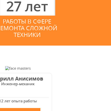
27
лет
РАБОТЫ В СФЕРЕ
РЕМОНТА СЛОЖНОЙ
ТЕХНИКИ
рилл Анисимов
Инженер-механик
12 лет опыта работы