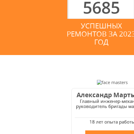
5685
УСПЕШНЫХ
РЕМОНТОВ ЗА 202
ГОД
Александр Март
Главный инженер-меха
руководитель бригады ма
18 лет опыта работ