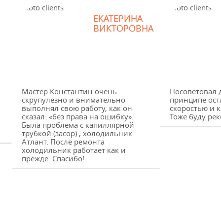
ЕКАТЕРИНА
ВИКТОРОВНА
Мастер Константин очень
Посоветовал д
скрупулёзно и внимательно
принципе ост
выполнял свою работу, как он
скоростью и 
н
сказал: «без права на ошибку».
Тоже буду ре
Была проблема с капиллярной
трубкой (засор) , холодильник
Атлант. После ремонта
холодильник работает как и
прежде. Спасибо!