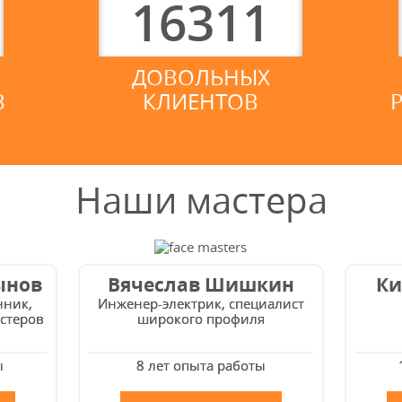
16311
ДОВОЛЬНЫХ
3
КЛИЕНТОВ
Наши мастера
ынов
Вячеслав Шишкин
Ки
нник,
Инженер-электрик, специалист
стеров
широкого профиля
ы
8 лет опыта работы