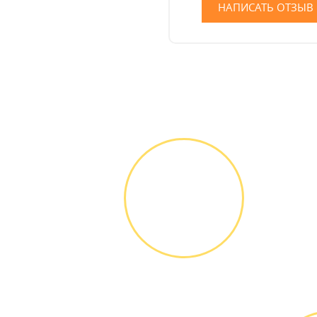
НАПИСАТЬ ОТЗЫВ
ЗВОНОК ИЛИ
ЗАЯВКА НА
САЙТЕ
Вы узнаете точную
стоимость ремонта
по телефону,
никаких переплат и