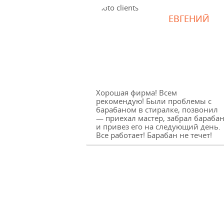
ЕВГЕНИЙ
Хорошая фирма! Всем
рекомендую! Были проблемы с
барабаном в стиралке, позвонил
— приехал мастер, забрал бараба
и привез его на следующий день.
Все работает! Барабан не течет!