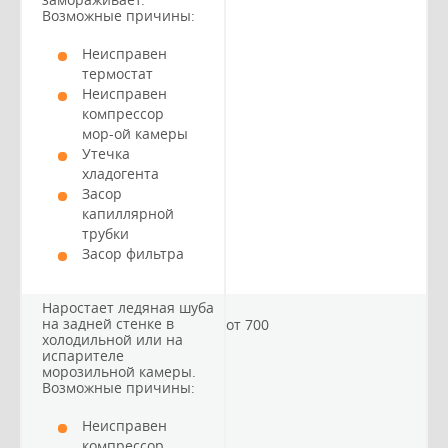
Возможные причины:
Неисправен
термостат
Неисправен
компрессор
мор-ой камеры
Утечка
хладогента
Засор
капиллярной
трубки
Засор фильтра
Наростает ледяная шуба
на задней стенке в
от 700
холодильной или на
испарителе
морозильной камеры.
Возможные причины:
Неисправен
компрессор