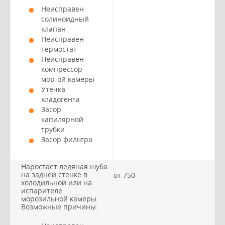
Неисправен
солиноидный
клапан
Неисправен
термостат
Неисправен
компрессор
мор-ой камеры
Утечка
хладогента
Засор
капилярной
трубки
Засор фильтра
Наростает ледяная шуба
на задней стенке в
от 750
холодильной или на
испарителе
морозильной камеры.
Возможные причины: