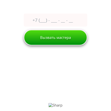
Оставьте заявку сейчас
получите
30% скидку
Вызвать мастера
Петергоф
Холодильник
Sharp
РЕМОНТ ХОЛОДИЛЬНИКОВ
SHARP (ШАРП)