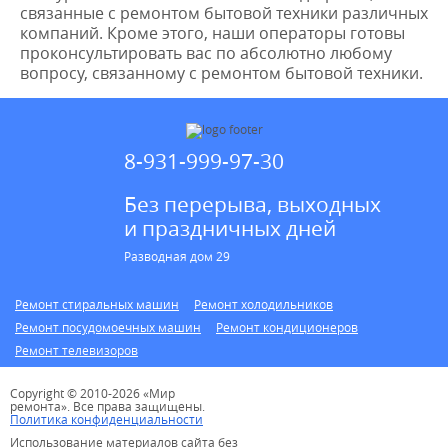
связанные с ремонтом бытовой техники различных
компаний. Кроме этого, наши операторы готовы
проконсультировать вас по абсолютно любому
вопросу, связанному с ремонтом бытовой техники.
8-931-999-97-30
Без перерыва, выходных
и праздничных дней
Разводная дом 29
Ремонт стиральных машин
Ремонт холодильников
Ремонт посудомоечных машин
Ремонт кондиционеров
Ремонт телевизоров
Copyright © 2010-2026 «Мир
ремонта». Все права защищены.
Политика конфиденциальности
Использование материалов сайта без