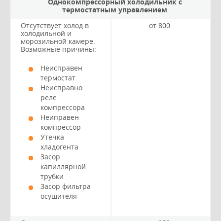
Однокомпрессорный холодильник с
термостатным управлением
Отсутствует холод в
от 800
холодильной и
морозильной камере.
Возможные причины:
Неисправен
термостат
Неисправно
реле
компрессора
Неиправен
компрессор
Утечка
хладогента
Засор
капиллярной
трубки
Засор фильтра
осушителя