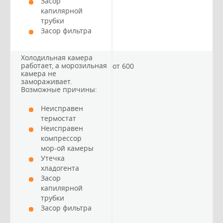
Засор
капилярной
трубки
Засор фильтра
Холодильная камера
работает, а морозильная
от 600
камера не
замораживает.
Возможные причины:
Неисправен
термостат
Неисправен
компрессор
мор-ой камеры
Утечка
хладогента
Засор
капилярной
трубки
Засор фильтра