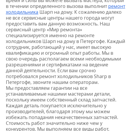
время и силы вы можете вызвать мастера, который
в течении определенного вызова выполнит
ремонт
холодильника
Шарп на дому. К сожалению далеко
не все сервисные центры нашего города могут
предоставить вам данную возможность. Наш
сервисный центр «Мир ремонта»
специализируется именно на ремонте
холодильников Шарп на дому в Петергофе. Каждый
сотрудник, работающий у нас, имеет высокую
квалификацию и огромный опыт работы. Мы в
свою очередь располагаем всеми необходимыми
разрешениями и сертификатами на ведение
данной деятельности. Если вам срочно
потребовался ремонт холодильников Sharp в
Петергофе, звоните нашим операторам.
Мы предоставляем гарантии на все
устанавливаемые нашими мастерами детали,
поскольку имеем собственный склад запчастей.
Каждая деталь покупается исключительно у
производителей, благодаря этому мы можем
избежать попадания некачественных запчастей.
Стоимость работ значительно ниже чем у
конкурентов. Мы выполняем все виды работ,