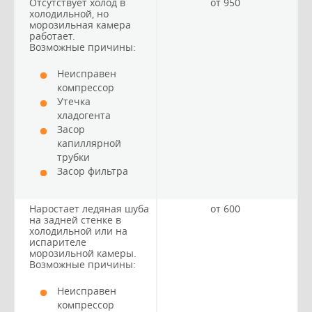
Отсутствует холод в
от 950
холодильной, но
морозильная камера
работает.
Возможные причины:
Неисправен
компрессор
Утечка
хладогента
Засор
капиллярной
трубки
Засор фильтра
Наростает ледяная шуба
от 600
на задней стенке в
холодильной или на
испарителе
морозильной камеры.
Возможные причины:
Неисправен
компрессор