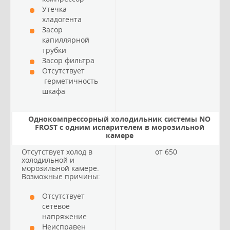
Утечка
хладогента
Засор
капиллярной
трубки
Засор фильтра
Отсутствует
герметичность
шкафа
Однокомпрессорный холодильник системы NO
FROST с одним испарителем в морозильной
камере
Отсутствует холод в
от 650
холодильной и
морозильной камере.
Возможные причины:
Отсутствует
сетевое
напряжение
Неисправен