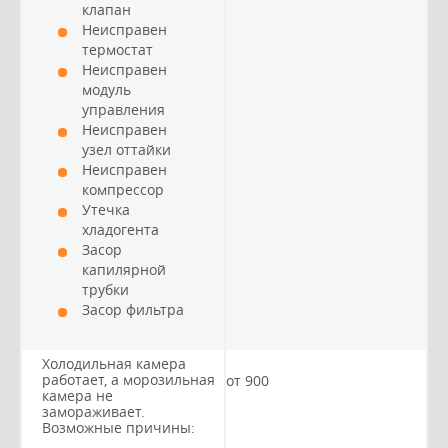
клапан
Неисправен
термостат
Неисправен
модуль
управления
Неисправен
узел оттайки
Неисправен
компрессор
Утечка
хладогента
Засор
капилярной
трубки
Засор фильтра
Холодильная камера
работает, а морозильная
от 900
камера не
замораживает.
Возможные причины: