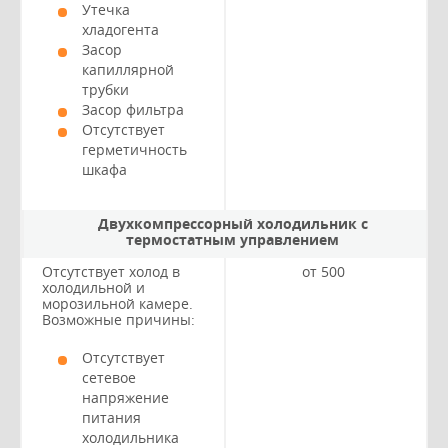
Утечка
хладогента
Засор
капиллярной
трубки
Засор фильтра
Отсутствует
герметичность
шкафа
Двухкомпрессорный холодильник с
термостатным управлением
Отсутствует холод в
от 500
холодильной и
морозильной камере.
Возможные причины:
Отсутствует
сетевое
напряжение
питания
холодильника