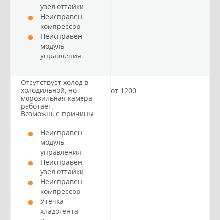
узел оттайки
Неисправен
компрессор
Неисправен
модуль
управления
Отсутствует холод в
холодильной, но
от 1200
морозильная камера
работает.
Возможные причины:
Неисправен
модуль
управления
Неисправен
узел оттайки
Неисправен
компрессор
Утечка
хладогента