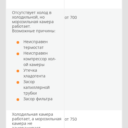
Отсутствует холод в
холодильной, но
от 700
морозильная камера
работает.
Возможные причины:
Неисправен
термостат
Неисправен
компрессор хол-
ой камеры
Утечка
хладогента
Засор
капиллярной
трубки
Засор фильтра
Холодильная камера
работает, а морозильная
от 750
камера не
замораживает.