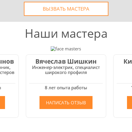
ВЫЗВАТЬ МАСТЕРА
Наши мастера
ынов
Вячеслав Шишкин
Ки
нник,
Инженер-электрик, специалист
стеров
широкого профиля
ы
8 лет опыта работы
НАПИСАТЬ ОТЗЫВ