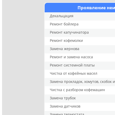
Проявление не
Декальцация
Ремонт бойлера
Ремонт капучинатора
Ремонт кофемолки
Замена жернова
Ремонт и замена насоса
Ремонт системной платы
Чистка от кофейных масел
Замена прокладок, хомутов, скобок 
Чистка с разбором кофемашин
Замена трубок
Замена датчиков
Замена термостата