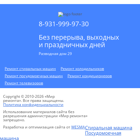
8-931-999-97-30
Без перерыва, выходных
и праздничных дней
Разводная дом 29
Ремонт стиральных машин
Ремонт холодильников
Ремонт посудомоечных машин
Ремонт кондиционеров
Ремонт телевизоров
Copyright © 2010-2026 «Мир
ремонта». Все права защищены.
Политика конфиденциальности
Использование материалов сайта без
разрешения администрации «Мир ремонта»
запрещено.
Разработка и оптимизация сайта от
WESMA
Стиральная машина
Посудомоечная
машина