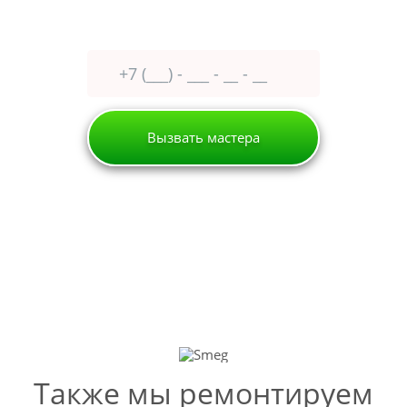
Оставьте заявку сейчас
получите
30% скидку
Вызвать мастера
Петергоф
Кофемашина
Smeg
РЕМОНТ КОФЕМАШИН SMEG
Также мы ремонтируем