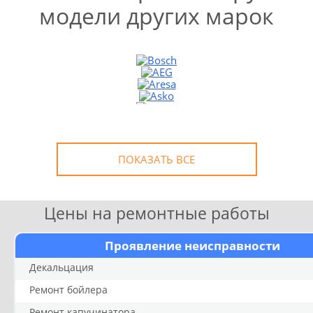
модели других марок
УЗНАТЬ СТОИМОСТЬ
РЕМОНТА
Выезд и диагностика
БЕСПЛАТНО *
* в случае ремонта
ПОКАЗАТЬ ВСЕ
Цены на ремонтные работы
Проявление неисправности
Декальцация
Ремонт бойлера
Ремонт капучинатора