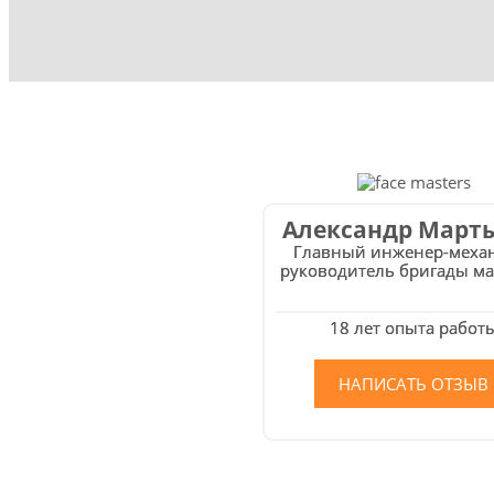
Александр Март
Главный инженер-меха
руководитель бригады ма
18 лет опыта работ
НАПИСАТЬ ОТЗЫВ