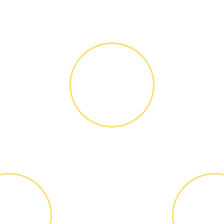
Как мы работаем
ДИАГНОСТИКА
И РЕМОНТ
Диагностика
БЕСПЛАТНО *
ВЫЕЗД
ОПЛА