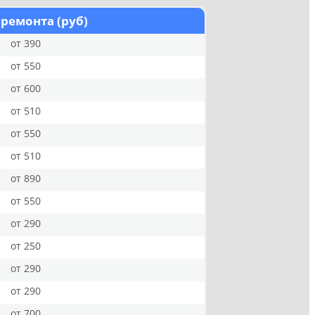
 ремонта (руб)
от 390
от 550
от 600
от 510
от 550
от 510
от 890
от 550
от 290
от 250
от 290
от 290
от 700