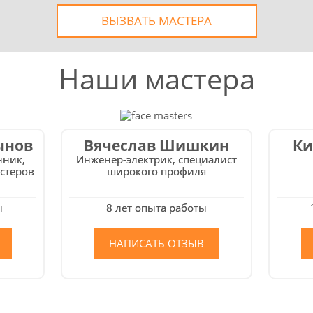
ВЫЗВАТЬ МАСТЕРА
Наши мастера
ынов
Вячеслав Шишкин
Ки
нник,
Инженер-электрик, специалист
стеров
широкого профиля
ы
8 лет опыта работы
НАПИСАТЬ ОТЗЫВ