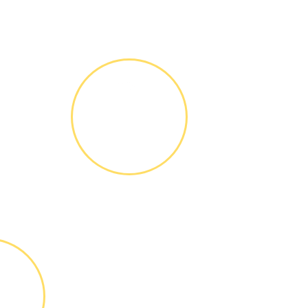
ГАРАНТИЙНОЕ
ОБСЛУЖИ-
ВАНИЕ
Письменное
оформление
БЕСПЛАТНЫХ
гарантийных
обязательств до 3х
лет
ТА